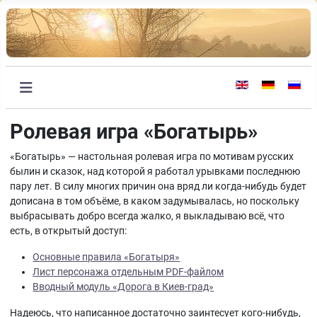
Выберите язык
Ролевая игра «Богатырь»
«Богатырь» — настольная ролевая игра по мотивам русских
былин и сказок, над которой я работал урывками последнюю
пару лет. В силу многих причин она вряд ли когда-нибудь будет
дописана в том объёме, в каком задумывалась, но поскольку
выбрасывать добро всегда жалко, я выкладываю всё, что
есть, в открытый доступ:
Основные правила «Богатыря»
Лист персонажа отдельным PDF-файлом
Вводный модуль «Дорога в Киев-град»
Надеюсь, что написанное достаточно заинтесует кого-нибудь,