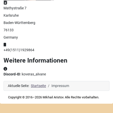
Adresse:
Mathystraße 7
Karlsruhe
Baden-Württemberg
76133
Germany
Mobil:
+49(1511)1929864
Weitere Informationen
Weitere Informationen
Discord-ID
: koveras_alvane
Aktuelle Seite:
Startseite
Impressum
Copyright © 2016–2026 Mikhail Aristov. Alle Rechte vorbehalten.