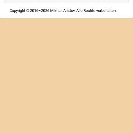
Copyright © 2016–2026 Mikhail Aristov. Alle Rechte vorbehalten.