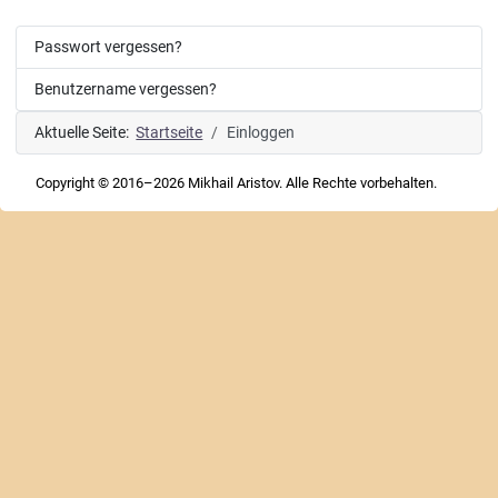
Passwort vergessen?
Benutzername vergessen?
Aktuelle Seite:
Startseite
Einloggen
Copyright © 2016–2026 Mikhail Aristov. Alle Rechte vorbehalten.