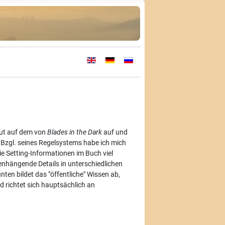
Sprache auswählen
aut auf dem von
Blades in the Dark
auf und
. Bzgl. seines Regelsystems habe ich mich
die Setting-Informationen im Buch viel
enhängende Details in unterschiedlichen
nten bildet das "öffentliche" Wissen ab,
d richtet sich hauptsächlich an