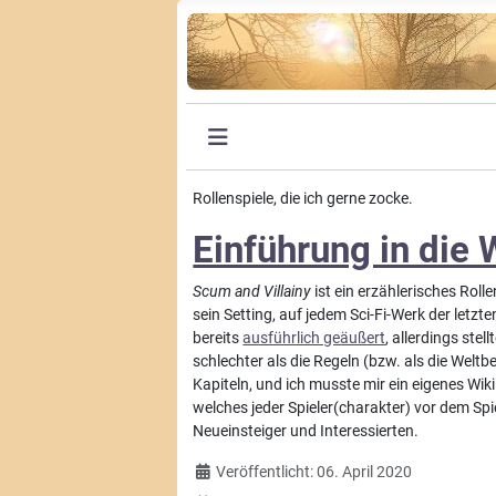
Rollenspiele, die ich gerne zocke.
Einführung in die 
Scum and Villainy
ist ein erzählerisches Roll
sein Setting, auf jedem Sci-Fi-Werk der letz
bereits
ausführlich geäußert
, allerdings ste
schlechter als die Regeln (bzw. als die Welt
Kapiteln, und ich musste mir ein eigenes Wik
welches jeder Spieler(charakter) vor dem Spi
Neueinsteiger und Interessierten.
Details
Veröffentlicht: 06. April 2020