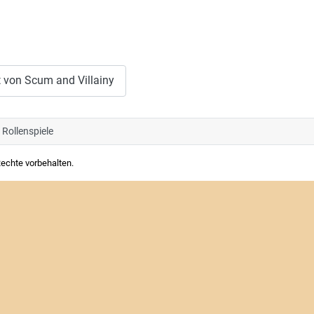
t von Scum and Villainy
Rollenspiele
Rechte vorbehalten.