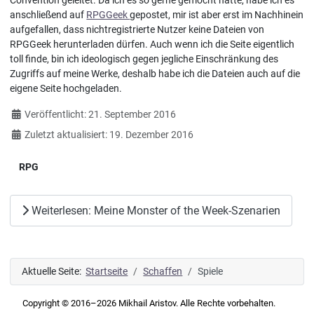
Convention geleitet. Da ich es so gerne gemocht hatte, habe ich es
anschließend auf
RPGGeek
gepostet, mir ist aber erst im Nachhinein
aufgefallen, dass nichtregistrierte Nutzer keine Dateien von
RPGGeek herunterladen dürfen. Auch wenn ich die Seite eigentlich
toll finde, bin ich ideologisch gegen jegliche Einschränkung des
Zugriffs auf meine Werke, deshalb habe ich die Dateien auch auf die
eigene Seite hochgeladen.
Details
Veröffentlicht: 21. September 2016
Zuletzt aktualisiert: 19. Dezember 2016
RPG
Weiterlesen: Meine Monster of the Week-Szenarien
Aktuelle Seite:
Startseite
Schaffen
Spiele
Copyright © 2016–2026 Mikhail Aristov. Alle Rechte vorbehalten.