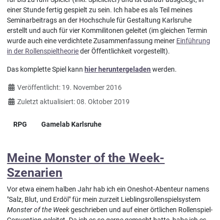
einer Stunde fertig gespielt zu sein. Ich habe es als Teil meines
Seminarbeitrags an der Hochschule für Gestaltung Karlsruhe
erstellt und auch für vier Kommilitonen geleitet (im gleichen Termin
wurde auch eine verdichtete Zusammenfassung meiner
Einführung
in der Rollenspieltheorie
der Öffentlichkeit vorgestellt).
Das komplette Spiel kann
hier heruntergeladen
werden.
Details
Veröffentlicht: 19. November 2016
Zuletzt aktualisiert: 08. Oktober 2019
RPG
Gamelab Karlsruhe
Meine Monster of the Week-
Szenarien
Vor etwa einem halben Jahr hab ich ein Oneshot-Abenteur namens
"Salz, Blut, und Erdöl" für mein zurzeit Lieblingsrollenspielsystem
Monster of the Week
geschrieben und auf einer örtlichen Rollenspiel-