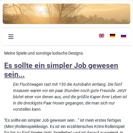
Sprache auswählen
Meine Spiele und sonstige ludische Designs.
Es sollte ein simpler Job gewesen
sein...
Ein Fluchtwagen rast mit 150 die Autobahn entlang. Die fünf
Insassen waren vor ein paar Stunden noch gute Freunde. Jetzt
blutet einer von denen aus, und die größte Kaper ihrer Leben ist
in die dreckigste Paar Hosen gegangen, die man sich nur
vorstellen kann.
"Es sollte ein simpler Job gewesen sein..." ist mein erstes fertiges
(Mini-)Rollenspieldesign. Es ist ein erzählerisches Krimi-Rollenspiel
für bis zu fünf Spieler (inkl. Spielleiter) und ist darauf ausgelegt, in