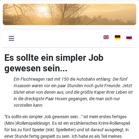
Sprache auswählen
Es sollte ein simpler Job
gewesen sein...
Ein Fluchtwagen rast mit 150 die Autobahn entlang. Die fünf
Insassen waren vor ein paar Stunden noch gute Freunde. Jetzt
blutet einer von denen aus, und die größte Kaper ihrer Leben ist
in die dreckigste Paar Hosen gegangen, die man sich nur
vorstellen kann.
"Es sollte ein simpler Job gewesen sein..." ist mein erstes fertiges
(Mini-)Rollenspieldesign. Es ist ein erzählerisches Krimi-Rollenspiel
für bis zu fünf Spieler (inkl. Spielleiter) und ist darauf ausgelegt, in
einer Stunde fertig gespielt zu sein. Ich habe es als Teil meines